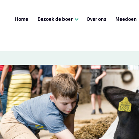
Home
Bezoek de boer
Over ons
Meedoen