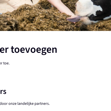
er toevoegen
r toe.
rs
oor onze landelijke partners.